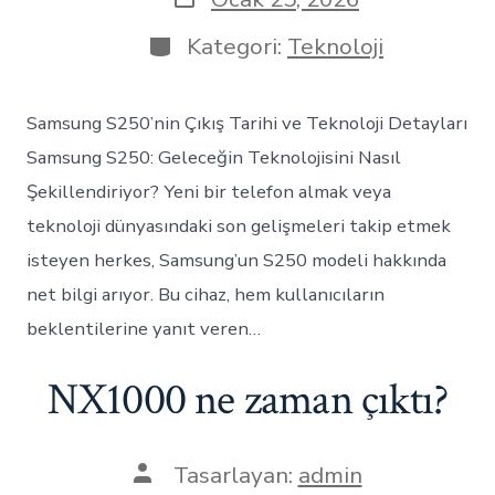
tarihi
Kategoriler
Kategori:
Teknoloji
Samsung S250’nin Çıkış Tarihi ve Teknoloji Detayları
Samsung S250: Geleceğin Teknolojisini Nasıl
Şekillendiriyor? Yeni bir telefon almak veya
teknoloji dünyasındaki son gelişmeleri takip etmek
isteyen herkes, Samsung’un S250 modeli hakkında
net bilgi arıyor. Bu cihaz, hem kullanıcıların
beklentilerine yanıt veren…
NX1000 ne zaman çıktı?
Yazının
Tasarlayan:
admin
yazarı