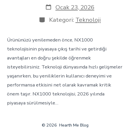
Yazı
Ocak 23, 2026
tarihi
Kategoriler
Kategori:
Teknoloji
Ürününüzü yenilemeden önce, NX1000
teknolojisinin piyasaya çıkış tarihi ve getirdiği
avantajları en doğru şekilde öğrenmek
isteyebilirsiniz. Teknoloji dünyasında hızlı gelişmeler
yaşanırken, bu yeniliklerin kullanıcı deneyimi ve
performansa etkisini net olarak kavramak kritik
önem taşır. NX1000 teknolojisi, 2026 yılında
piyasaya sürülmesiyle…
© 2026
Hearth Me Blog