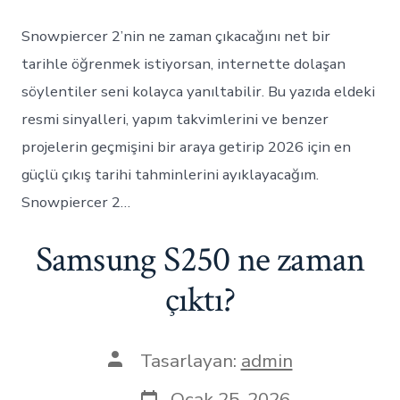
Snowpiercer 2’nin ne zaman çıkacağını net bir
tarihle öğrenmek istiyorsan, internette dolaşan
söylentiler seni kolayca yanıltabilir. Bu yazıda eldeki
resmi sinyalleri, yapım takvimlerini ve benzer
projelerin geçmişini bir araya getirip 2026 için en
güçlü çıkış tarihi tahminlerini ayıklayacağım.
Snowpiercer 2…
Samsung S250 ne zaman
çıktı?
Yazının
Tasarlayan:
admin
yazarı
Yazı
Ocak 25, 2026