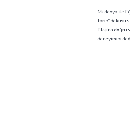
Mudanya ile Eğ
tarihî dokusu 
Plajı’na doğru 
deneyimini doğ