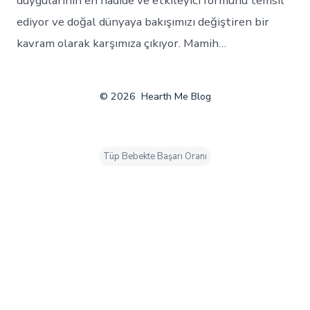
duygularının en nadide ve etkileyici formunu temsil
ediyor ve doğal dünyaya bakışımızı değiştiren bir
kavram olarak karşımıza çıkıyor. Mamih…
© 2026
Hearth Me Blog
Tüp Bebekte Başarı Oranı