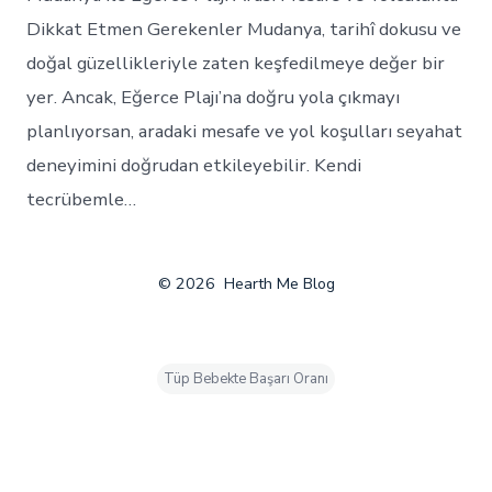
Dikkat Etmen Gerekenler Mudanya, tarihî dokusu ve
doğal güzellikleriyle zaten keşfedilmeye değer bir
yer. Ancak, Eğerce Plajı’na doğru yola çıkmayı
planlıyorsan, aradaki mesafe ve yol koşulları seyahat
deneyimini doğrudan etkileyebilir. Kendi
tecrübemle…
© 2026
Hearth Me Blog
Tüp Bebekte Başarı Oranı