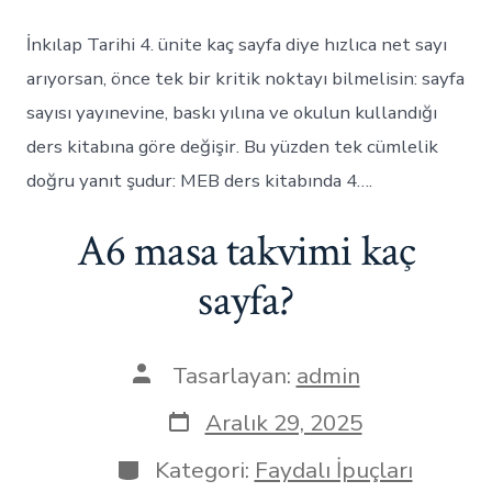
İnkılap Tarihi 4. ünite kaç sayfa diye hızlıca net sayı
arıyorsan, önce tek bir kritik noktayı bilmelisin: sayfa
sayısı yayınevine, baskı yılına ve okulun kullandığı
ders kitabına göre değişir. Bu yüzden tek cümlelik
doğru yanıt şudur: MEB ders kitabında 4….
A6 masa takvimi kaç
sayfa?
Yazının
Tasarlayan:
admin
yazarı
Yazı
Aralık 29, 2025
tarihi
Kategoriler
Kategori:
Faydalı İpuçları