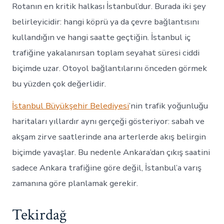
Rotanın en kritik halkası İstanbul’dur. Burada iki şey
belirleyicidir: hangi köprü ya da çevre bağlantısını
kullandığın ve hangi saatte geçtiğin. İstanbul iç
trafiğine yakalanırsan toplam seyahat süresi ciddi
biçimde uzar. Otoyol bağlantılarını önceden görmek
bu yüzden çok değerlidir.
İstanbul Büyükşehir Belediyesi
’nin trafik yoğunluğu
haritaları yıllardır aynı gerçeği gösteriyor: sabah ve
akşam zirve saatlerinde ana arterlerde akış belirgin
biçimde yavaşlar. Bu nedenle Ankara’dan çıkış saatini
sadece Ankara trafiğine göre değil, İstanbul’a varış
zamanına göre planlamak gerekir.
Tekirdağ