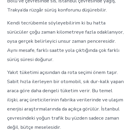
Bolu ve çevresinde sis, İstanbul çevresinde yağış,
Trakya’da rüzgâr sürüş konforunu düşürebilir.
Kendi tecrübemle söyleyebilirim ki bu hatta
sürücüler çoğu zaman kilometreye fazla odaklanıyor,
oysa gerçek belirleyici unsur zaman penceresidir.
Aynı mesafe, farklı saatte yola çıktığında çok farklı
sürüş süresi doğurur.
Yakıt tüketimi açısından da rota seçimi önem taşır.
Sabit hızla ilerleyen bir otomobil, sık dur-kalk yapan
araca göre daha dengeli tüketim verir. Bu temel
ilişki, araç üreticilerinin fabrika verilerinde ve ulaşım
enerjisi araştırmalarında da açıkça görülür. İstanbul
çevresindeki yoğun trafik bu yüzden sadece zaman
değil, bütçe meselesidir.