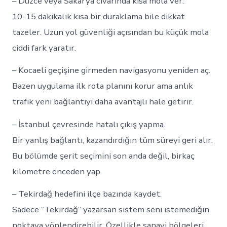
– Düzce veya Sakarya civarında kısa mola ver.
10-15 dakikalık kısa bir duraklama bile dikkat
tazeler. Uzun yol güvenliği açısından bu küçük mola
ciddi fark yaratır.
– Kocaeli geçişine girmeden navigasyonu yeniden aç.
Bazen uygulama ilk rota planını korur ama anlık
trafik yeni bağlantıyı daha avantajlı hale getirir.
– İstanbul çevresinde hatalı çıkış yapma.
Bir yanlış bağlantı, kazandırdığın tüm süreyi geri alır.
Bu bölümde şerit seçimini son anda değil, birkaç
kilometre önceden yap.
– Tekirdağ hedefini ilçe bazında kaydet.
Sadece “Tekirdağ” yazarsan sistem seni istemediğin
noktaya yönlendirebilir. Özellikle sanayi bölgeleri