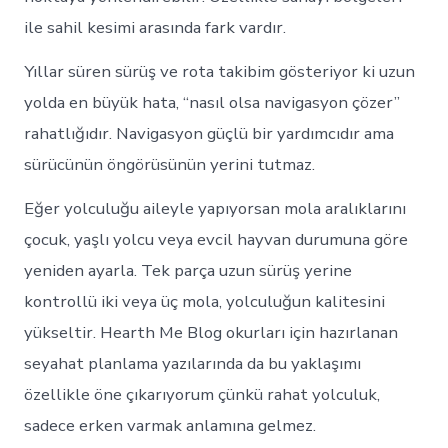
ile sahil kesimi arasında fark vardır.
Yıllar süren sürüş ve rota takibim gösteriyor ki uzun
yolda en büyük hata, “nasıl olsa navigasyon çözer”
rahatlığıdır. Navigasyon güçlü bir yardımcıdır ama
sürücünün öngörüsünün yerini tutmaz.
Eğer yolculuğu aileyle yapıyorsan mola aralıklarını
çocuk, yaşlı yolcu veya evcil hayvan durumuna göre
yeniden ayarla. Tek parça uzun sürüş yerine
kontrollü iki veya üç mola, yolculuğun kalitesini
yükseltir. Hearth Me Blog okurları için hazırlanan
seyahat planlama yazılarında da bu yaklaşımı
özellikle öne çıkarıyorum çünkü rahat yolculuk,
sadece erken varmak anlamına gelmez.