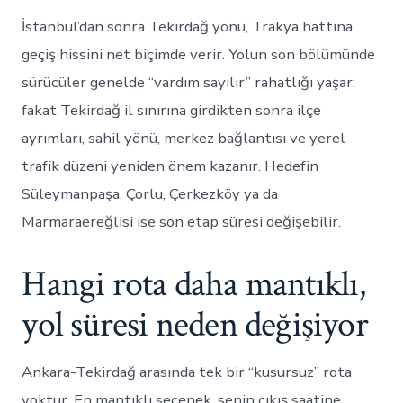
İstanbul’dan sonra Tekirdağ yönü, Trakya hattına
geçiş hissini net biçimde verir. Yolun son bölümünde
sürücüler genelde “vardım sayılır” rahatlığı yaşar;
fakat Tekirdağ il sınırına girdikten sonra ilçe
ayrımları, sahil yönü, merkez bağlantısı ve yerel
trafik düzeni yeniden önem kazanır. Hedefin
Süleymanpaşa, Çorlu, Çerkezköy ya da
Marmaraereğlisi ise son etap süresi değişebilir.
Hangi rota daha mantıklı,
yol süresi neden değişiyor
Ankara-Tekirdağ arasında tek bir “kusursuz” rota
yoktur. En mantıklı seçenek, senin çıkış saatine,