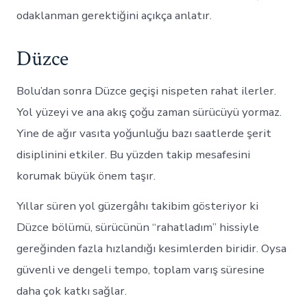
odaklanman gerektiğini açıkça anlatır.
Düzce
Bolu’dan sonra Düzce geçişi nispeten rahat ilerler.
Yol yüzeyi ve ana akış çoğu zaman sürücüyü yormaz.
Yine de ağır vasıta yoğunluğu bazı saatlerde şerit
disiplinini etkiler. Bu yüzden takip mesafesini
korumak büyük önem taşır.
Yıllar süren yol güzergâhı takibim gösteriyor ki
Düzce bölümü, sürücünün “rahatladım” hissiyle
gereğinden fazla hızlandığı kesimlerden biridir. Oysa
güvenli ve dengeli tempo, toplam varış süresine
daha çok katkı sağlar.