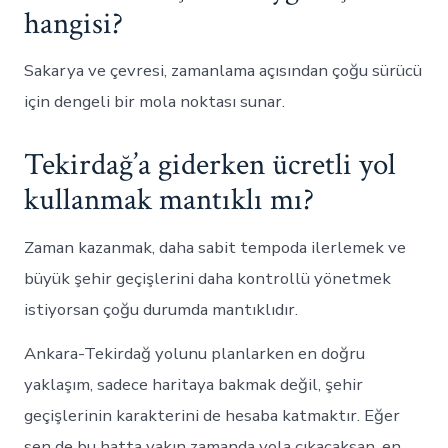
hangisi?
Sakarya ve çevresi, zamanlama açısından çoğu sürücü
için dengeli bir mola noktası sunar.
Tekirdağ’a giderken ücretli yol
kullanmak mantıklı mı?
Zaman kazanmak, daha sabit tempoda ilerlemek ve
büyük şehir geçişlerini daha kontrollü yönetmek
istiyorsan çoğu durumda mantıklıdır.
Ankara-Tekirdağ yolunu planlarken en doğru
yaklaşım, sadece haritaya bakmak değil, şehir
geçişlerinin karakterini de hesaba katmaktır. Eğer
sen de bu hatta yakın zamanda yola çıkacaksan, en