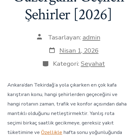
Şehirler [2026]
Yazının
Tasarlayan:
admin
yazarı
Yazı
Nisan 1, 2026
tarihi
Kategoriler
Kategori:
Seyahat
Ankara’dan Tekirdağ’a yola çıkarken en çok kafa
karıştıran konu, hangi şehirlerden geçeceğini ve
hangi rotanın zaman, trafik ve konfor açısından daha
mantıklı olduğunu netleştirmektir. Yanlış rota
seçimi birkaç saatlik gecikmeye, gereksiz yakıt
tüketimine ve
Özellikle
hafta sonu yoğunluğunda