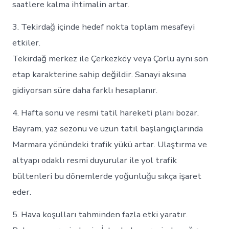
saatlere kalma ihtimalin artar.
3. Tekirdağ içinde hedef nokta toplam mesafeyi
etkiler.
Tekirdağ merkez ile Çerkezköy veya Çorlu aynı son
etap karakterine sahip değildir. Sanayi aksına
gidiyorsan süre daha farklı hesaplanır.
4. Hafta sonu ve resmi tatil hareketi planı bozar.
Bayram, yaz sezonu ve uzun tatil başlangıçlarında
Marmara yönündeki trafik yükü artar. Ulaştırma ve
altyapı odaklı resmi duyurular ile yol trafik
bültenleri bu dönemlerde yoğunluğu sıkça işaret
eder.
5. Hava koşulları tahminden fazla etki yaratır.