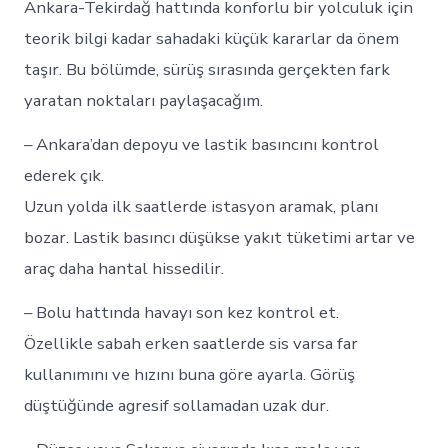
Ankara-Tekirdağ hattında konforlu bir yolculuk için
teorik bilgi kadar sahadaki küçük kararlar da önem
taşır. Bu bölümde, sürüş sırasında gerçekten fark
yaratan noktaları paylaşacağım.
– Ankara’dan depoyu ve lastik basıncını kontrol
ederek çık.
Uzun yolda ilk saatlerde istasyon aramak, planı
bozar. Lastik basıncı düşükse yakıt tüketimi artar ve
araç daha hantal hissedilir.
– Bolu hattında havayı son kez kontrol et.
Özellikle sabah erken saatlerde sis varsa far
kullanımını ve hızını buna göre ayarla. Görüş
düştüğünde agresif sollamadan uzak dur.