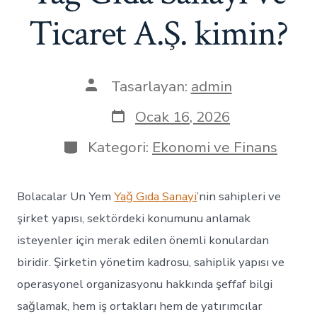
Ticaret A.Ş. kimin?
Yazının
Tasarlayan:
admin
yazarı
Yazı
Ocak 16, 2026
tarihi
Kategoriler
Kategori:
Ekonomi ve Finans
Bolacalar Un Yem
Yağ Gıda Sanayi
’nin sahipleri ve
şirket yapısı, sektördeki konumunu anlamak
isteyenler için merak edilen önemli konulardan
biridir. Şirketin yönetim kadrosu, sahiplik yapısı ve
operasyonel organizasyonu hakkında şeffaf bilgi
sağlamak, hem iş ortakları hem de yatırımcılar