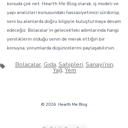
konuda çok net. Hearth Me Blog olarak, iş modeli ve
yapı analizleri konusundaki hassasiyetimizi sürdürüp,
seni bu alanlarda doğru bilgiyle buluşturmaya devam
edeceğiz. Bolacalar’ın gelecekteki adımlarında hangi
yeniliklerin olduğu senin de merak ettiğin bir
konuysa, yorumlarda düşüncelerini paylaşabilirsin.
Bolacalar
,
Gıda
,
Sahipleri
,
Sanayi’nin
,
Etiketler
Yağ
,
Yem
© 2026
Hearth Me Blog