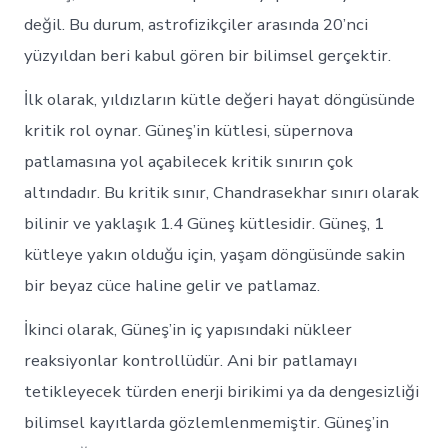
değil. Bu durum, astrofizikçiler arasında 20’nci
yüzyıldan beri kabul gören bir bilimsel gerçektir.
İlk olarak, yıldızların kütle değeri hayat döngüsünde
kritik rol oynar. Güneş’in kütlesi, süpernova
patlamasına yol açabilecek kritik sınırın çok
altındadır. Bu kritik sınır, Chandrasekhar sınırı olarak
bilinir ve yaklaşık 1.4 Güneş kütlesidir. Güneş, 1
kütleye yakın olduğu için, yaşam döngüsünde sakin
bir beyaz cüce haline gelir ve patlamaz.
İkinci olarak, Güneş’in iç yapısındaki nükleer
reaksiyonlar kontrollüdür. Ani bir patlamayı
tetikleyecek türden enerji birikimi ya da dengesizliği
bilimsel kayıtlarda gözlemlenmemiştir. Güneş’in