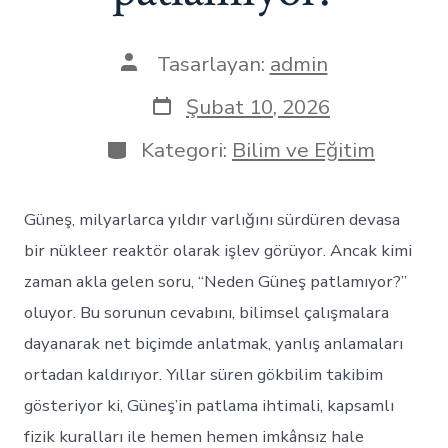
Yazının
Tasarlayan:
admin
yazarı
Yazı
Şubat 10, 2026
tarihi
Kategoriler
Kategori:
Bilim ve Eğitim
Güneş, milyarlarca yıldır varlığını sürdüren devasa
bir nükleer reaktör olarak işlev görüyor. Ancak kimi
zaman akla gelen soru, “Neden Güneş patlamıyor?”
oluyor. Bu sorunun cevabını, bilimsel çalışmalara
dayanarak net biçimde anlatmak, yanlış anlamaları
ortadan kaldırıyor. Yıllar süren gökbilim takibim
gösteriyor ki, Güneş’in patlama ihtimali, kapsamlı
fizik kuralları ile hemen hemen imkânsız hale