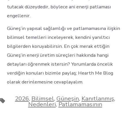
tutacak düzeydedir, böylece ani enerji patlaması
engellenir.
Güneş’in yapısal sağlamlığı ve patlamamasına ilişkin
bilimsel temelleri inceleyerek, kendini yanıltıcı
bilgilerden koruyabilirsin. En çok merak ettiğin
Güneş’in enerji üretim süreçleri hakkında hangi
detayları öğrenmek istersin? Yorumlarda öncelik
verdiğin konuları bizimle paylaş; Hearth Me Blog
olarak derinlemesine cevaplayalım.
2026
,
Bilimsel
,
Güneşin
,
Kanıtlanmış
,
Etiketler
Nedenleri
,
Patlamamasının