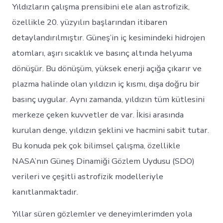
Yıldızların çalışma prensibini ele alan astrofizik,
özellikle 20. yüzyılın başlarından itibaren
detaylandırılmıştır. Güneş’in iç kesimindeki hidrojen
atomları, aşırı sıcaklık ve basınç altında helyuma
dönüşür. Bu dönüşüm, yüksek enerji açığa çıkarır ve
plazma halinde olan yıldızın iç kısmı, dışa doğru bir
basınç uygular. Aynı zamanda, yıldızın tüm kütlesini
merkeze çeken kuvvetler de var. İkisi arasında
kurulan denge, yıldızın şeklini ve hacmini sabit tutar.
Bu konuda pek çok bilimsel çalışma, özellikle
NASA’nın Güneş Dinamiği Gözlem Uydusu (SDO)
verileri ve çeşitli astrofizik modelleriyle
kanıtlanmaktadır.
Yıllar süren gözlemler ve deneyimlerimden yola