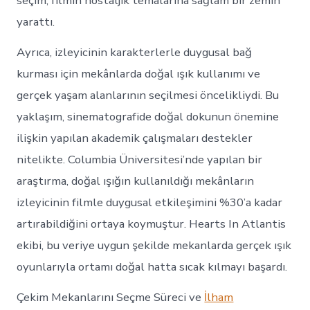
seçim, filmin nostaljik temalarına sağlam bir zemin
yarattı.
Ayrıca, izleyicinin karakterlerle duygusal bağ
kurması için mekânlarda doğal ışık kullanımı ve
gerçek yaşam alanlarının seçilmesi öncelikliydi. Bu
yaklaşım, sinematografide doğal dokunun önemine
ilişkin yapılan akademik çalışmaları destekler
nitelikte. Columbia Üniversitesi’nde yapılan bir
araştırma, doğal ışığın kullanıldığı mekânların
izleyicinin filmle duygusal etkileşimini %30’a kadar
artırabildiğini ortaya koymuştur. Hearts In Atlantis
ekibi, bu veriye uygun şekilde mekanlarda gerçek ışık
oyunlarıyla ortamı doğal hatta sıcak kılmayı başardı.
Çekim Mekanlarını Seçme Süreci ve
İlham