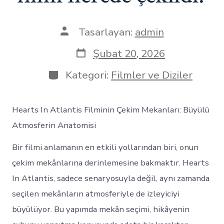
Yazının
Tasarlayan:
admin
yazarı
Yazı
Şubat 20, 2026
tarihi
Kategoriler
Kategori:
Filmler ve Diziler
Hearts In Atlantis Filminin Çekim Mekanları: Büyülü
Atmosferin Anatomisi
Bir filmi anlamanın en etkili yollarından biri, onun
çekim mekânlarına derinlemesine bakmaktır. Hearts
In Atlantis, sadece senaryosuyla değil, aynı zamanda
seçilen mekânların atmosferiyle de izleyiciyi
büyülüyor. Bu yapımda mekân seçimi, hikâyenin