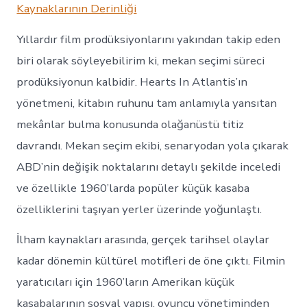
Kaynaklarının Derinliği
Yıllardır film prodüksiyonlarını yakından takip eden
biri olarak söyleyebilirim ki, mekan seçimi süreci
prodüksiyonun kalbidir. Hearts In Atlantis’ın
yönetmeni, kitabın ruhunu tam anlamıyla yansıtan
mekânlar bulma konusunda olağanüstü titiz
davrandı. Mekan seçim ekibi, senaryodan yola çıkarak
ABD’nin değişik noktalarını detaylı şekilde inceledi
ve özellikle 1960’larda popüler küçük kasaba
özelliklerini taşıyan yerler üzerinde yoğunlaştı.
İlham kaynakları arasında, gerçek tarihsel olaylar
kadar dönemin kültürel motifleri de öne çıktı. Filmin
yaratıcıları için 1960’ların Amerikan küçük
kasabalarının sosyal yapısı, oyuncu yönetiminden