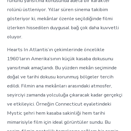
ruhunu yansıtma konusunda adeta bir karakter
rolünü üstleniyor. Yıllar süren sinema takibim
gösteriyor ki, mekânlar özenle seçildiğinde filmi
izlerken hissedilen duygusal bağ çok daha kuvvetli
oluyor.
Hearts In Atlantis’ın çekimlerinde öncelikle
1960’ların Amerika’sının küçük kasaba dokusunu
yansıtmak amaçlandı. Bu yüzden mekân seçiminde
doğal ve tarihi dokusu korunmuş bölgeler tercih
edildi. Filmin ana mekânları arasındaki atmosfer,
seyirciyi zamanda yolculuğa çıkaracak kadar gerçekçi
ve etkileyici. Örneğin Connecticut eyaletindeki
Mystic şehri hem kasaba sakinliği hem tarihi
mimarisiyle film için ideal görüntüler sundu. Bu