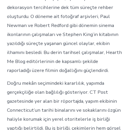
dekorasyon tercihlerine dek tüm süreçte rehber
oluşturdu. O döneme ait fotoğraf arşivleri, Paul
Newman ve Robert Redford gibi dönemin sinema
ikonlarının çalışmaları ve Stephen King’in kitabının
yazıldığı süreçte yaşanan güncel olaylar, ekibin
ilhamını besledi. Bu derin tarihsel çalışmalar, Hearth
Me Blog editörlerinin de kapsamlı şekilde
raporladığı üzere filmin doğallığını güçlendirdi.
Doğru mekân seçimindeki kararlılık, yapımda
gerçekçiliğe olan bağlılığı gösteriyor. CT Post
gazetesinde yer alan bir röportajda, yapım ekibinin
Connecticut’un tarihi binalarını ve sokaklarını özgün
haliyle korumak için yerel otoritelerle iş birliği
yaptığı belirtildi. Bu iş birliği, çekimlerin hem görsel