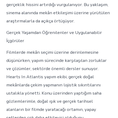
gerçeklik hissini artırdığı vurgulanıyor. Bu yaklaşım,
sinema alanında mekân etkileşimi üzerine yürütülen
araştırmalarla da açıkça örtüşüyor.
Gerçek Yaşamdan Öğrenilenler ve Uygulanabilir
İçgörüler
Filmlerde mekân seçimi üzerine derinlemesine
düşünürken, yapım sürecinde karşılaşılan zorluklar
ve çözümler, sektörde önemli dersler sunuyor.
Hearts In Atlantis yapım ekibi, gerçek doğal
mekânlarda çekim yapmanın lojistik sıkıntılarını
ustalıkla yönetti. Konu üzerinden yaptığım saha
gözlemlerimle, doğal ışık ve gerçek tarihsel
alanların bir filmde yaratacağı ortamın, yapay
setlerden çok daha etkileyici olduğunu