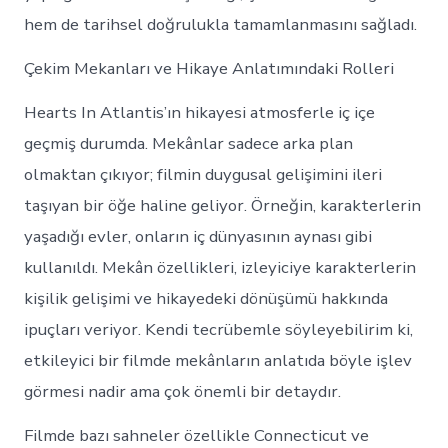
hem de tarihsel doğrulukla tamamlanmasını sağladı.
Çekim Mekanları ve Hikaye Anlatımındaki Rolleri
Hearts In Atlantis’ın hikayesi atmosferle iç içe
geçmiş durumda. Mekânlar sadece arka plan
olmaktan çıkıyor; filmin duygusal gelişimini ileri
taşıyan bir öğe haline geliyor. Örneğin, karakterlerin
yaşadığı evler, onların iç dünyasının aynası gibi
kullanıldı. Mekân özellikleri, izleyiciye karakterlerin
kişilik gelişimi ve hikayedeki dönüşümü hakkında
ipuçları veriyor. Kendi tecrübemle söyleyebilirim ki,
etkileyici bir filmde mekânların anlatıda böyle işlev
görmesi nadir ama çok önemli bir detaydır.
Filmde bazı sahneler özellikle Connecticut ve