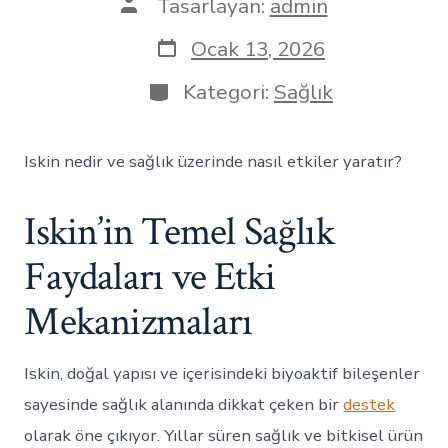
Yazının
Tasarlayan:
admin
yazarı
Yazı
Ocak 13, 2026
tarihi
Kategoriler
Kategori:
Sağlık
Iskin nedir ve sağlık üzerinde nasıl etkiler yaratır?
Iskin’in Temel Sağlık
Faydaları ve Etki
Mekanizmaları
Iskin, doğal yapısı ve içerisindeki biyoaktif bileşenler
sayesinde sağlık alanında dikkat çeken bir
destek
olarak öne çıkıyor. Yıllar süren sağlık ve bitkisel ürün