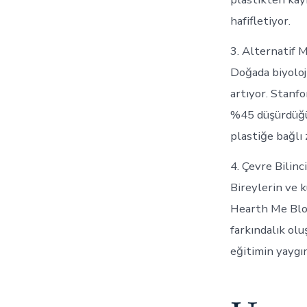
hafifletiyor.
3. Alternatif 
Doğada biyoloj
artıyor. Stanfo
%45 düşürdüğü 
plastiğe bağlı 
4. Çevre Bilinc
Bireylerin ve k
Hearth Me Blog
farkındalık olu
eğitimin yaygın