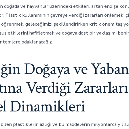
ın doğada ve hayvanlar üzerindeki etkileri, artan endişe kon
or. Plastik kullanımının çevreye verdiği zararları önlemek iç
 öğrenmek, geleceğimizi şekillendirirken kritik önem taşıyo
suz etkilerini hafifletmek ve doğaya dost bir yaklaşımı ben
ntemlere odaklanacağız.
iğin Doğaya ve Yaban
ına Verdiği Zararlar
l Dinamikleri
len plastiklerin azlığı ve bu maddelerin milyonlarca yıl sür