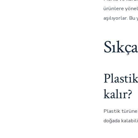
ürünlere yönelm
aşılıyorlar. Bu
Sıkça
Plasti
kalır?
Plastik türüne 
doğada kalabil