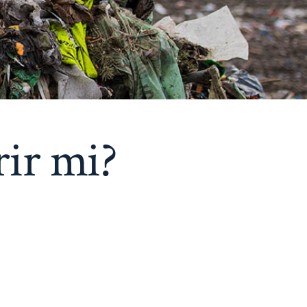
rir mi?