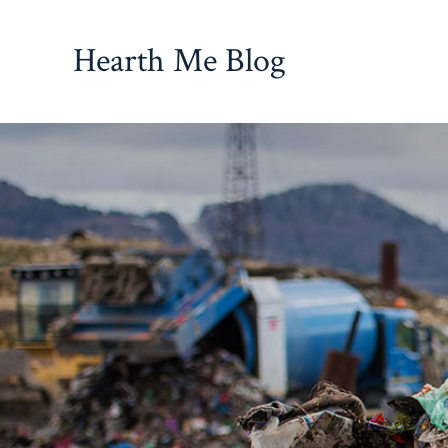
İçeriğe
atla
Hearth Me Blog