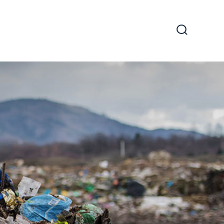
Arama
Çubuğun
Göster/Gi