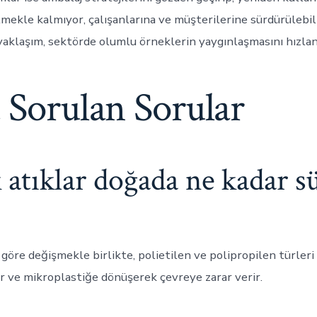
ekle kalmıyor, çalışanlarına ve müşterilerine sürdürülebilir
 yaklaşım, sektörde olumlu örneklerin yaygınlaşmasını hızlan
 Sorulan Sorular
k atıklar doğada ne kadar s
göre değişmekle birlikte, polietilen ve polipropilen türleri 
ir ve mikroplastiğe dönüşerek çevreye zarar verir.