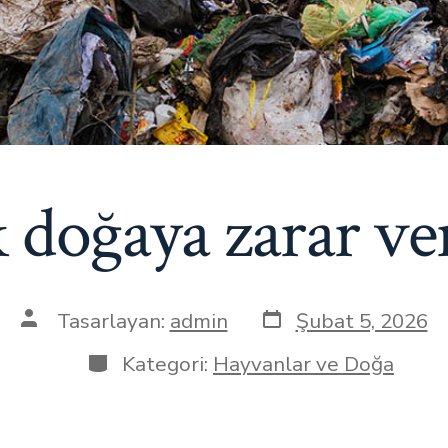
k doğaya zarar ve
Yazı
Yazının
Tasarlayan:
admin
Şubat 5, 2026
tarihi
yazarı
Kategoriler
Kategori:
Hayvanlar ve Doğa