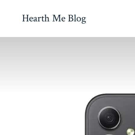
İçeriğe
atla
Hearth Me Blog