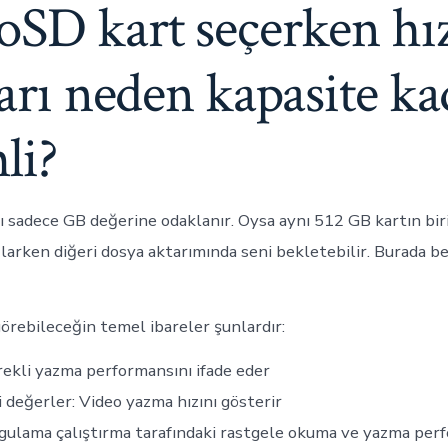
oSD kart seçerken hı
ları neden kapasite ka
li?
cı sadece GB değerine odaklanır. Oysa aynı 512 GB kartın bir
larken diğeri dosya aktarımında seni bekletebilir. Burada bel
örebileceğin temel ibareler şunlardır:
rekli yazma performansını ifade eder
 değerler: Video yazma hızını gösterir
gulama çalıştırma tarafındaki rastgele okuma ve yazma per