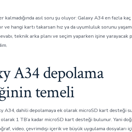
r kalmadığında asıl soru şu oluyor: Galaxy A34 en fazla ka
or ve hangi kartı takarsan hız ya da uyumluluk sorunu yaşam
evabı, teknik arka planı ve seçim yaparken işine yarayacak p
dim.
xy A34 depolama
ğinin temeli
 A34, dahili depolamaya ek olarak microSD kart desteği su
olarak 1 TB’a kadar microSD kart desteği bulunur. Yani doğ
ğraf, video, çevrimdışı içerik ve büyük uygulama dosyaları içi