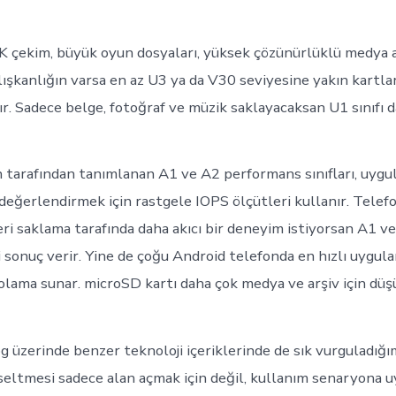
 çekim, büyük oyun dosyaları, yüksek çözünürlüklü medya ar
lışkanlığın varsa en az U3 ya da V30 seviyesine yakın kartl
r. Sadece belge, fotoğraf ve müzik saklayacaksan U1 sınıfı d
 tarafından tanımlanan A1 ve A2 performans sınıfları, uyg
değerlendirmek için rastgele IOPS ölçütleri kullanır. Tele
ri saklama tarafında daha akıcı bir deneyim istiyorsan A1 ve
yi sonuç verir. Yine de çoğu Android telefonda en hızlı uygu
polama sunar. microSD kartı daha çok medya ve arşiv için d
 üzerinde benzer teknoloji içeriklerinde de sık vurguladığı
ltmesi sadece alan açmak için değil, kullanım senaryona u