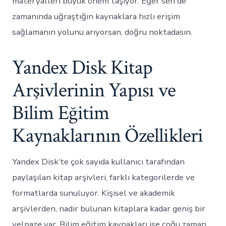
materyalleri büyük önem taşıyor. Eğer sen de
zamanında uğraştığın kaynaklara hızlı erişim
sağlamanın yolunu arıyorsan, doğru noktadasın.
Yandex Disk Kitap
Arşivlerinin Yapısı ve
Bilim Eğitim
Kaynaklarının Özellikleri
Yandex Disk’te çok sayıda kullanıcı tarafından
paylaşılan kitap arşivleri, farklı kategorilerde ve
formatlarda sunuluyor. Kişisel ve akademik
arşivlerden, nadir bulunan kitaplara kadar geniş bir
yelpaze var. Bilim eğitim kaynakları ise çoğu zaman