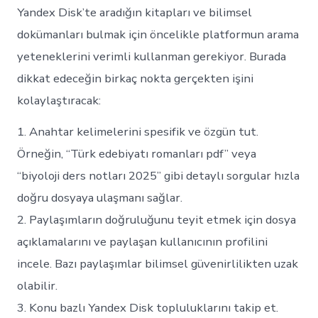
Yandex Disk’te aradığın kitapları ve bilimsel
dokümanları bulmak için öncelikle platformun arama
yeteneklerini verimli kullanman gerekiyor. Burada
dikkat edeceğin birkaç nokta gerçekten işini
kolaylaştıracak:
1. Anahtar kelimelerini spesifik ve özgün tut.
Örneğin, “Türk edebiyatı romanları pdf” veya
“biyoloji ders notları 2025” gibi detaylı sorgular hızla
doğru dosyaya ulaşmanı sağlar.
2. Paylaşımların doğruluğunu teyit etmek için dosya
açıklamalarını ve paylaşan kullanıcının profilini
incele. Bazı paylaşımlar bilimsel güvenirlilikten uzak
olabilir.
3. Konu bazlı Yandex Disk topluluklarını takip et.