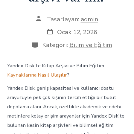
Yazının
Tasarlayan:
admin
yazarı
Yazı
Ocak 12, 2026
tarihi
Kategoriler
Kategori:
Bilim ve Eğitim
Yandex Disk’te Kitap Arşivi ve Bilim Eğitim
Kaynaklarına Nasıl Ulaşılır
?
Yandex Disk, geniş kapasitesi ve kullanıcı dostu
arayüzüyle pek çok kişinin tercih ettiği bir bulut
depolama alanı. Ancak, özellikle akademik ve edebi
metinlere kolay erişim arayanlar için Yandex Disk’te
bulunan kesin kitap arşivleri ve bilimsel eğitim