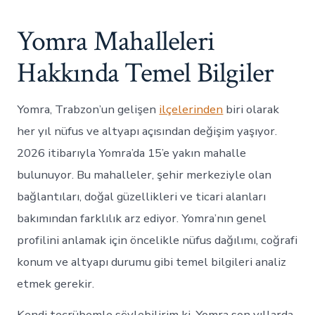
Yomra Mahalleleri
Hakkında Temel Bilgiler
Yomra, Trabzon’un gelişen
ilçelerinden
biri olarak
her yıl nüfus ve altyapı açısından değişim yaşıyor.
2026 itibarıyla Yomra’da 15’e yakın mahalle
bulunuyor. Bu mahalleler, şehir merkeziyle olan
bağlantıları, doğal güzellikleri ve ticari alanları
bakımından farklılık arz ediyor. Yomra’nın genel
profilini anlamak için öncelikle nüfus dağılımı, coğrafi
konum ve altyapı durumu gibi temel bilgileri analiz
etmek gerekir.
Kendi tecrübemle söylebilirim ki, Yomra son yıllarda