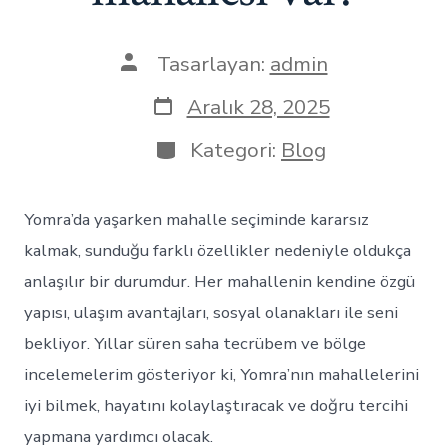
Yazının
Tasarlayan:
admin
yazarı
Yazı
Aralık 28, 2025
tarihi
Kategoriler
Kategori:
Blog
Yomra’da yaşarken mahalle seçiminde kararsız
kalmak, sunduğu farklı özellikler nedeniyle oldukça
anlaşılır bir durumdur. Her mahallenin kendine özgü
yapısı, ulaşım avantajları, sosyal olanakları ile seni
bekliyor. Yıllar süren saha tecrübem ve bölge
incelemelerim gösteriyor ki, Yomra’nın mahallelerini
iyi bilmek, hayatını kolaylaştıracak ve doğru tercihi
yapmana yardımcı olacak.