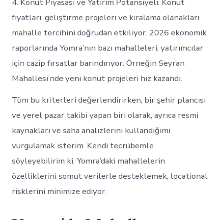
4. Konut Piyasası ve Yatırım Potansiyeli: Konut
fiyatları, geliştirme projeleri ve kiralama olanakları
mahalle tercihini doğrudan etkiliyor. 2026 ekonomik
raporlarında Yomra’nın bazı mahalleleri, yatırımcılar
için cazip fırsatlar barındırıyor. Örneğin Seyran
Mahallesi’nde yeni konut projeleri hız kazandı.
Tüm bu kriterleri değerlendirirken, bir şehir plancısı
ve yerel pazar takibi yapan biri olarak, ayrıca resmi
kaynakları ve saha analizlerini kullandığımı
vurgulamak isterim. Kendi tecrübemle
söyleyebilirim ki, Yomra’daki mahallelerin
özelliklerini somut verilerle desteklemek, locational
risklerini minimize ediyor.