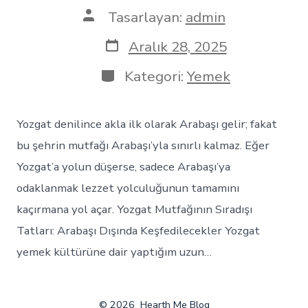
Yazının
Tasarlayan:
admin
yazarı
Yazı
Aralık 28, 2025
tarihi
Kategoriler
Kategori:
Yemek
Yozgat denilince akla ilk olarak Arabaşı gelir; fakat
bu şehrin mutfağı Arabaşı’yla sınırlı kalmaz. Eğer
Yozgat’a yolun düşerse, sadece Arabaşı’ya
odaklanmak lezzet yolculuğunun tamamını
kaçırmana yol açar. Yozgat Mutfağının Sıradışı
Tatları: Arabaşı Dışında Keşfedilecekler Yozgat
yemek kültürüne dair yaptığım uzun…
© 2026
Hearth Me Blog