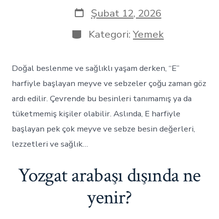
yazarı
Yazı
Şubat 12, 2026
tarihi
Kategoriler
Kategori:
Yemek
Doğal beslenme ve sağlıklı yaşam derken, “E”
harfiyle başlayan meyve ve sebzeler çoğu zaman göz
ardı edilir. Çevrende bu besinleri tanımamış ya da
tüketmemiş kişiler olabilir. Aslında, E harfiyle
başlayan pek çok meyve ve sebze besin değerleri,
lezzetleri ve sağlık…
Yozgat arabaşı dışında ne
yenir?