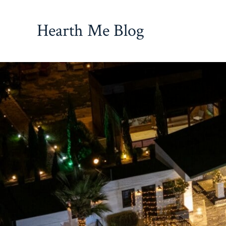
İçeriğe
atla
Hearth Me Blog