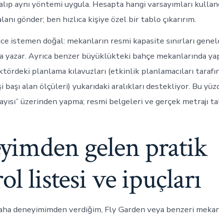
alıp aynı yöntemi uygula. Hesapta hangi varsayımları kulla
lanı gönder; ben hızlıca kişiye özel bir tablo çıkarırım.
ce istemen doğal: mekanların resmi kapasite sınırları genel
da yazar. Ayrıca benzer büyüklükteki bahçe mekanlarında yap
ktördeki planlama kılavuzları (etkinlik planlamacıları taraf
i başı alan ölçüleri) yukarıdaki aralıkları destekliyor. Bu yü
ayısı” üzerinden yapma; resmi belgeleri ve gerçek metrajı ta
yimden gelen pratik
ol listesi ve ipuçları
aha deneyimimden verdiğim, Fly Garden veya benzeri mekanl