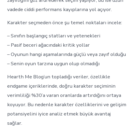
zayıflığını göz ardı ederek seçim yapıyor; bu ise uzun
vadede ciddi performans kayıplarına yol açıyor.
Karakter seçmeden önce şu temel noktaları incele:
– Sınıfın başlangıç statları ve yetenekleri
– Pasif beceri ağacındaki kritik yollar
– Oyunun hangi aşamalarında güçlü veya zayıf olduğu
– Senin oyun tarzına uygun olup olmadığı
Hearth Me Blog’un topladığı veriler, özellikle
endgame içeriklerinde, doğru karakter seçiminin
verimliliği %30’a varan oranlarda artırdığını ortaya
koyuyor. Bu nedenle karakter özelliklerini ve gelişim
potansiyelini iyice analiz etmek büyük avantaj
sağlar.