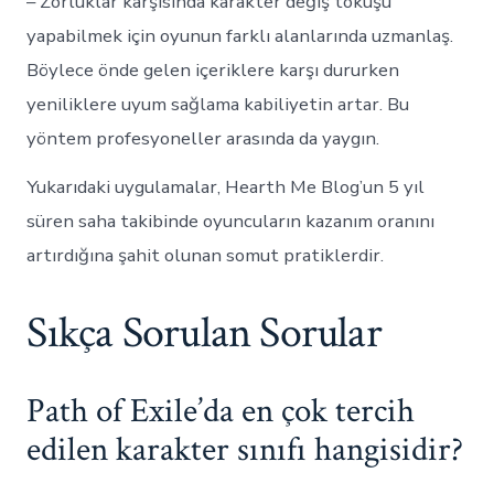
– Zorluklar karşısında karakter değiş tokuşu
yapabilmek için oyunun farklı alanlarında uzmanlaş.
Böylece önde gelen içeriklere karşı dururken
yeniliklere uyum sağlama kabiliyetin artar. Bu
yöntem profesyoneller arasında da yaygın.
Yukarıdaki uygulamalar, Hearth Me Blog’un 5 yıl
süren saha takibinde oyuncuların kazanım oranını
artırdığına şahit olunan somut pratiklerdir.
Sıkça Sorulan Sorular
Path of Exile’da en çok tercih
edilen karakter sınıfı hangisidir?