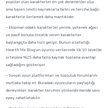
popüler olan karakterler en çok denenenler olur
ama bazen limitli kaynaklarla farklı ve tercihe bağlı
karakterle ilerlemek daha mantıklıdır.
– Ekipman odaklı karakterler yerine, yetenek ağacı
ve pasif bonusa öncelik veren karakterler
başlangıçta daha hızlı gelişir. Bunun istatistiği,
Hearth Me Blog’un oyuncu verilerinde ilk 10 level’de
ortalama %25 daha fazla kaynak toplama avantajı
sağladığını gösteriyor.
– Sosyal oyun platformları ve topluluk forumlarını
mutlaka takip et. Buradaki oyuncuların paylaştığı
deneyimler, karakter tercihini yönlendirmende seni
epey rahatlatabilir.