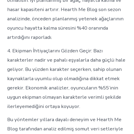
olmalısın. İyi planlanmış bir ağaç, hayatta kalma ve
hasar kapasiteni artırır. Hearth Me Blog son sezon
analizinde, önceden planlanmış yetenek ağaçlarının
oyuncu hayatta kalma süresini %40 oranında
artırdığını raporladı.
4. Ekipman İhtiyaçlarını Gözden Geçir: Bazı
karakterler nadir ve pahalı eşyalarla daha güçlü hale
geliyor. Bu yüzden karakter seçerken, sahip olunan
kaynaklarla uyumlu olup olmadığına dikkat etmek
gerekir. Ekonomik analizler, oyuncuların %55’inin
uygun ekipman olmayan karakterle verimli şekilde
ilerleyemediğini ortaya koyuyor.
Bu yöntemler yıllara dayalı deneyim ve Hearth Me
Blog tarafından analiz edilmiş somut veri setleriyle