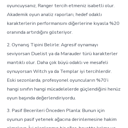
oyuncuysanız, Ranger tercih etmeniz isabetli olur.
Akademik oyun analiz raporları, hedef odaklı
karakterlerin performansını diğerlerine kıyasla %20
oranında artırdığını gösteriyor.
2. Oynanış Tipini Belirle: Agresif oynamayı
seviyorsan Duelist ya da Marauder türü karakterler
mantıklı olur. Daha çok büyü odaklı ve mesafeli
oynuyorsan Witch ya da Templar iyi tercihlerdir.
Eski sezonlarda, profesyonel oyuncuların %70’i
hangi sınıfın hangi mücadelelerde güçlendiğini henüz
oyun başında değerlendiriyordu.
3. Pasif Becerileri Önceden Planla: Bunun için
oyunun pasif yetenek ağacına derinlemesine hakim