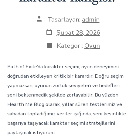
Yazının
Tasarlayan:
admin
yazarı
Yazı
Şubat 28, 2026
tarihi
Kategoriler
Kategori:
Oyun
Path of Exile’da karakter seçimi, oyun deneyimini
doğrudan etkileyen kritik bir karardır. Doğru seçim
yapmazsan, oyunun zorluk seviyeleri ve hedefleri
seni beklenmedik şekilde zorlayabilir. Bu yüzden
Hearth Me Blog olarak, yıllar süren testlerimiz ve
sahadan topladığımız veriler ışığında, seni kesinlikle
başarıya taşıyacak karakter seçimi stratejilerini
paylaşmak istiyorum.